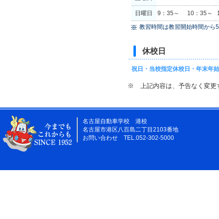
日曜日
9：35～
10：35～
教習時間は教習開始時間から5
休校日
祝日・当校指定休校日・年末年始
※ 上記内容は、予告なく変更
名古屋自動車学校 港校
名古屋市港区八百島二丁目2103番地
お問い合わせ TEL.052-302-5000